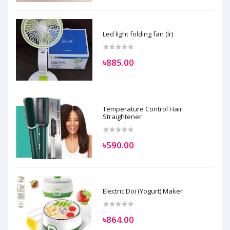
Led light folding fan (lr)
৳885.00
Temperature Control Hair
Straightener
৳590.00
Electric Doi (Yogurt) Maker
৳864.00