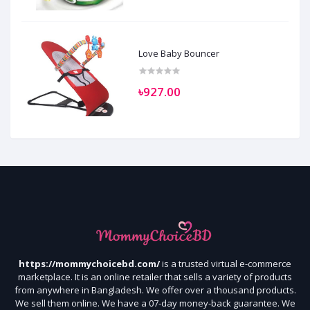
Love Baby Bouncer
৳927.00
https://mommychoicebd.com/
is a trusted virtual e-commerce
marketplace. It is an online retailer that sells a variety of products
from anywhere in Bangladesh. We offer over a thousand products.
We sell them online. We have a 07-day money-back guarantee. We