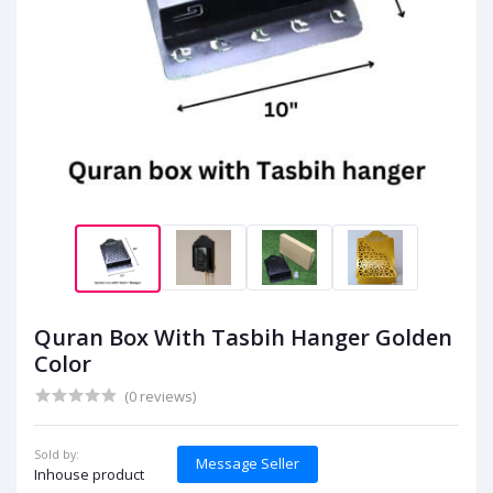
Quran Box With Tasbih Hanger Golden
Color
(0 reviews)
Sold by:
Message Seller
Inhouse product